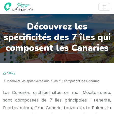
Découvrez les
spécificités des 7 îles qui
composent les Canaries
/
Blog
/ Découvrez les spécificités des 7 îles qui composent les Canaries
Les Canaries, archipel situé en mer Méditerranée,
sont composées de 7 îles principales : Tenerife,
Fuerteventura, Gran Canaria, Lanzarote, La Palma, La