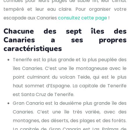
connues pour leurs plages de sable fin, leur climat
tempéré et leur eau claire. Pour organiser votre
escapade aux Canaries
consultez cette page
!
Chacune des sept îles des
Canaries a ses propres
caractéristiques
Tenerife est la plus grande et la plus peuplée des
îles Canaries. C’est une île montagneuse avec le
point culminant du volcan Teide, qui est le plus
haut sommet d’Espagne. La capitale de Tenerife
est Santa Cruz de Tenerife.
Gran Canaria est la deuxième plus grande île des
Canaries. C’est une île très variée, avec des
montagnes, des déserts, des plages et des forêts.
La capitale de Gran Canaria est Las Palmas de